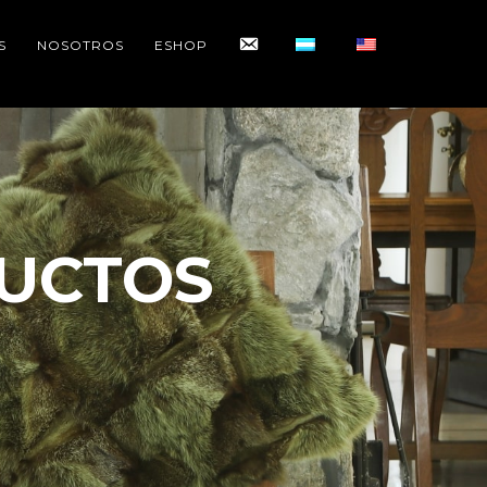
CONTACTO
S
NOSOTROS
ESHOP
UCTOS