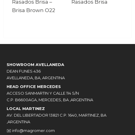
Rasados Brisa
–
Rasados Brisa
Brisa Brown O22
SHOWROOM AVELLANEDA
DEAN FUNES 436
AVELLANEDA, BA, ARGENTINA
HEAD OFFICE MERCEDES
ACCESO SANMARTIN Y CALLE 114 S/N
C.P. B6600AGA, MERCEDES, BA ,ARGENTINA
LOCAL MARTINEZ
AV. DEL LIBERTADOR 13821 C.P. 1640, MARTINEZ, BA
,ARGENTINA
✉️
info@magromer.com