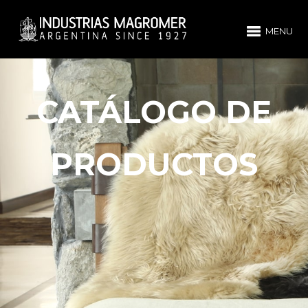
MENU
CATÁLOGO DE
PRODUCTOS