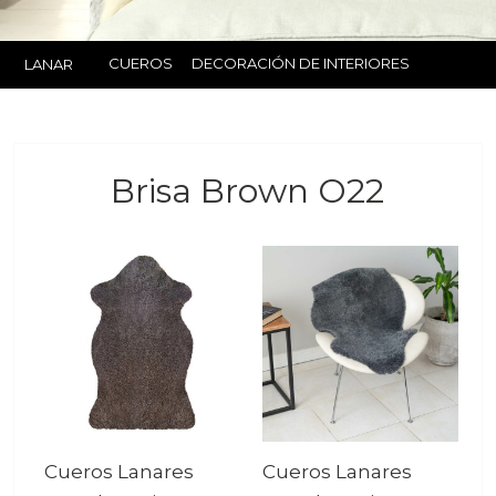
CUEROS
DECORACIÓN DE INTERIORES
LANAR
Brisa Brown O22
Cueros Lanares
Cueros Lanares