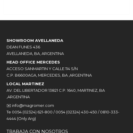
SHOWROOM AVELLANEDA
DEAN FUNES 436
AVELLANEDA, BA, ARGENTINA
HEAD OFFICE MERCEDES
ACCESO SANMARTIN Y CALLE 114 S/N
C.P. B6600AGA, MERCEDES, BA ,ARGENTINA
LOCAL MARTINEZ
AV. DEL LIBERTADOR 13821 C.P. 1640, MARTINEZ, BA
,ARGENTINA
✉️
info@magromer.com
Te 0054 (02324) 621-800 / 0054 (02324) 430-450 / 0810-333-
4444 (Only Arg)
TRABAJA CON NOSOTROS