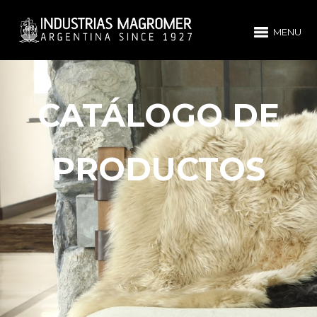
MENU
CATÁLOGO DE
PRODUCTOS