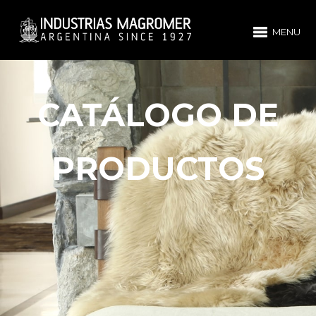
MENU
CATÁLOGO DE
PRODUCTOS