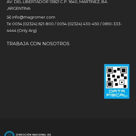
AV. DEL LIBERTADOR 13821 C.P. 1640, MARTINEZ, BA
,ARGENTINA
✉️
info@magromer.com
Te 0054 (02324) 621-800 / 0054 (02324) 430-450 / 0810-333-
4444 (Only Arg)
TRABAJA CON NOSOTROS