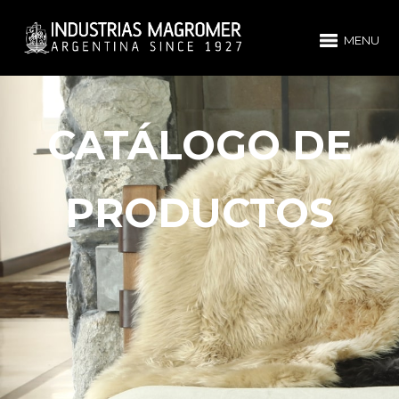
MENU
CATÁLOGO DE
PRODUCTOS