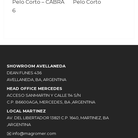
Pelo Corto
–
CABRA
Pelo Corto
6
SHOWROOM AVELLANEDA
DEAN FUNES 436
AVELLANEDA, BA, ARGENTINA
HEAD OFFICE MERCEDES
ACCESO SANMARTIN Y CALLE 114 S/N
C.P. B6600AGA, MERCEDES, BA ,ARGENTINA
LOCAL MARTINEZ
AV. DEL LIBERTADOR 13821 C.P. 1640, MARTINEZ, BA
,ARGENTINA
✉️
info@magromer.com