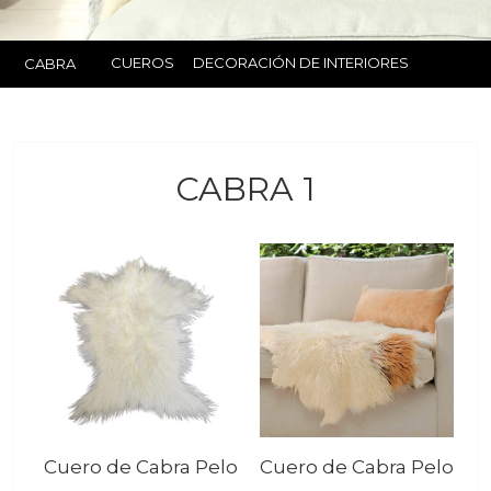
CUEROS
DECORACIÓN DE INTERIORES
CABRA
CABRA 1
Cuero de Cabra Pelo
Cuero de Cabra Pelo