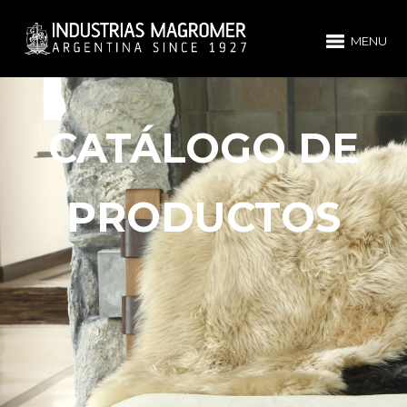
MENU
CATÁLOGO DE
PRODUCTOS