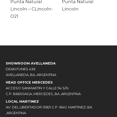
Punta Natural
Punta Natural
Lincoln
–
CLincoln-
Lincoln
O21
SHOWROOM AVELLANEDA
DEAN FUNES 436
AVELLANEDA, BA, ARGENTINA
HEAD OFFICE MERCEDES
ACCESO SANMARTIN Y CALLE 114 S/N
C.P. B6600AGA, MERCEDES, BA ,ARGENTINA
LOCAL MARTINEZ
AV. DEL LIBERTADOR 13821 C.P. 1640, MARTINEZ, BA
,ARGENTINA