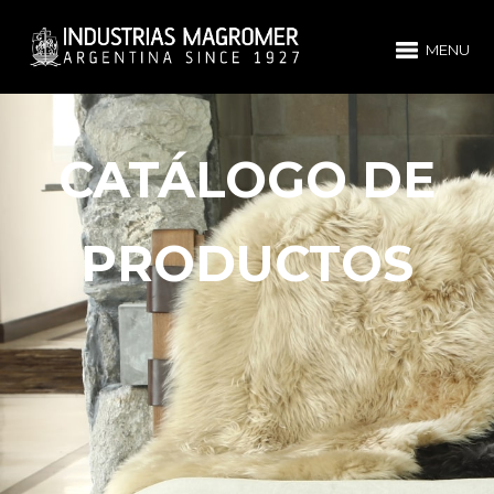
MENU
CATÁLOGO DE
PRODUCTOS