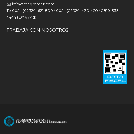
✉️
info@magromer.com
Te 0054 (02324) 621-800 / 0054 (02324) 430-450 / 0810-333-
4444 (Only Arg)
TRABAJA CON NOSOTROS