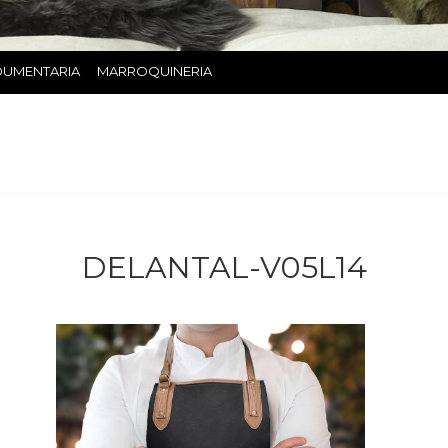
DUMENTARIA
MARROQUINERIA
DELANTAL-V05L14