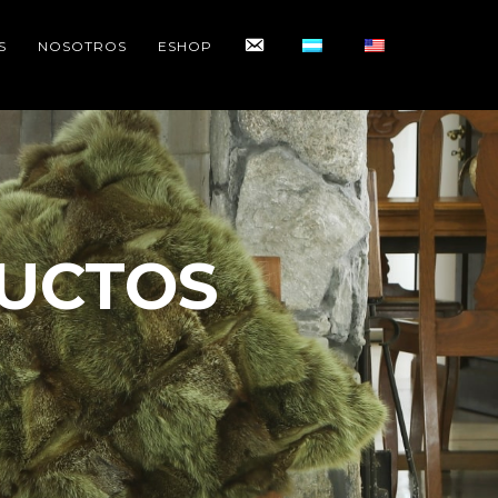
CONTACTO
S
NOSOTROS
ESHOP
UCTOS