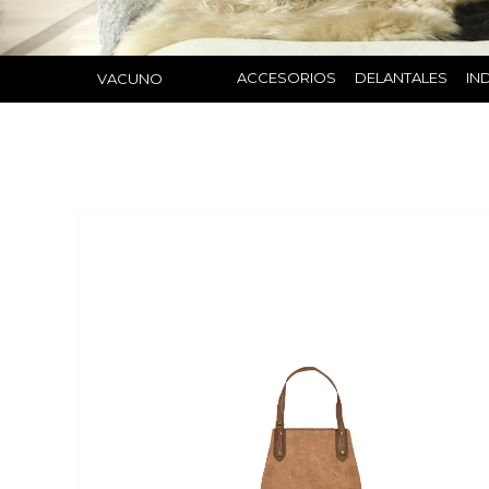
ACCESORIOS
DELANTALES
IN
VACUNO