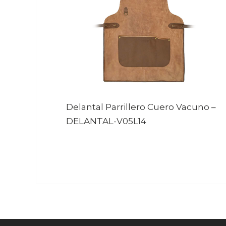
Delantal Parrillero Cuero Vacuno
–
DELANTAL-V05L14