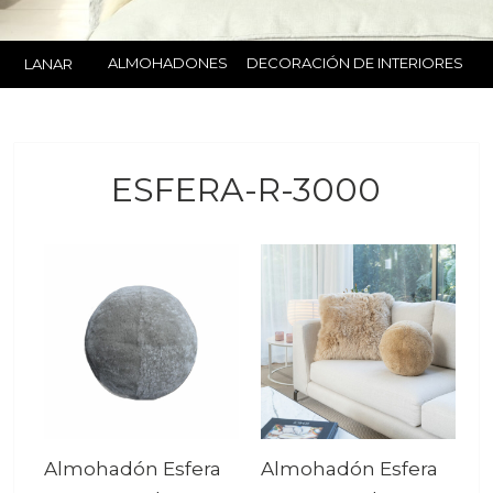
ALMOHADONES
DECORACIÓN DE INTERIORES
LANAR
ESFERA-R-3000
Almohadón Esfera
Almohadón Esfera