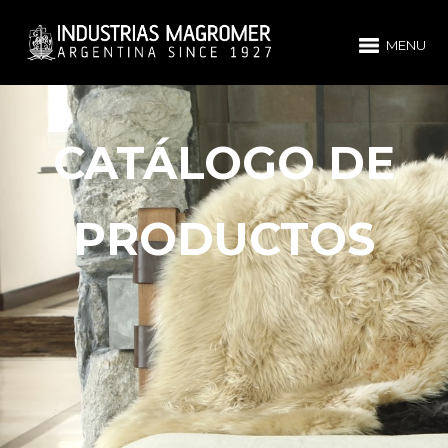
MENU
CATÁLOGO DE
PRODUCTOS