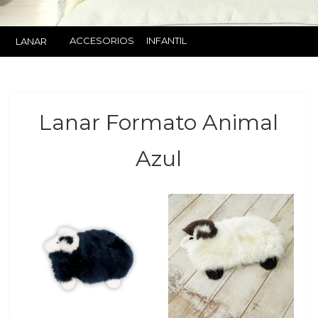
ACCESORIOS
INFANTIL
LANAR
Lanar Formato Animal
Azul