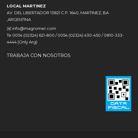
LOCAL MARTINEZ
AV. DEL LIBERTADOR 13821 C.P. 1640, MARTINEZ, BA
,ARGENTINA
✉️
info@magromer.com
Te 0054 (02324) 621-800 / 0054 (02324) 430-450 / 0810-333-
4444 (Only Arg)
TRABAJA CON NOSOTROS