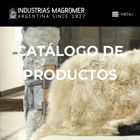
MENU
CATÁLOGO DE
PRODUCTOS