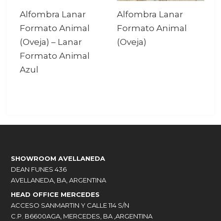
Alfombra Lanar
Alfombra Lanar
Formato Animal
Formato Animal
(Oveja)
–
Lanar
(Oveja)
Formato Animal
Azul
SHOWROOM AVELLANEDA
DEAN FUNES 436
AVELLANEDA, BA, ARGENTINA
HEAD OFFICE MERCEDES
ACCESO SANMARTIN Y CALLE 114 S/N
C.P. B6600AGA, MERCEDES, BA ,ARGENTINA