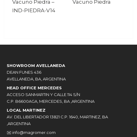
Vacuno Piedra
–
Vacuno Piedra
IND-PIEDRA-V14
SHOWROOM AVELLANEDA
DEAN FUNES 436
AVELLANEDA, BA, ARGENTINA
HEAD OFFICE MERCEDES
ACCESO SANMARTIN Y CALLE 114 S/N
C.P. B6600AGA, MERCEDES, BA ,ARGENTINA
LOCAL MARTINEZ
AV. DEL LIBERTADOR 13821 C.P. 1640, MARTINEZ, BA
,ARGENTINA
✉️
info@magromer.com