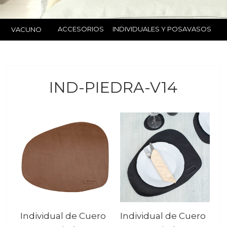
ACCESORIOS
INDIVIDUALES Y POSAVASOS
VACUNO
IND-PIEDRA-V14
Individual de Cuero
Individual de Cuero