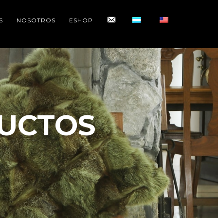
CONTACTO
S
NOSOTROS
ESHOP
UCTOS