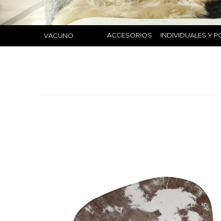
ACCESORIOS
INDIVIDUALES Y 
VACUNO