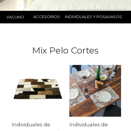
ACCESORIOS
INDIVIDUALES Y POSAVASOS
VACUNO
Mix Pelo Cortes
Individuales de
Individuales de