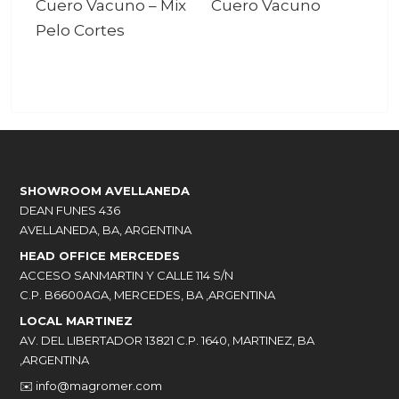
Cuero Vacuno
–
Mix
Cuero Vacuno
Pelo Cortes
SHOWROOM AVELLANEDA
DEAN FUNES 436
AVELLANEDA, BA, ARGENTINA
HEAD OFFICE MERCEDES
ACCESO SANMARTIN Y CALLE 114 S/N
C.P. B6600AGA, MERCEDES, BA ,ARGENTINA
LOCAL MARTINEZ
AV. DEL LIBERTADOR 13821 C.P. 1640, MARTINEZ, BA
,ARGENTINA
✉️
info@magromer.com