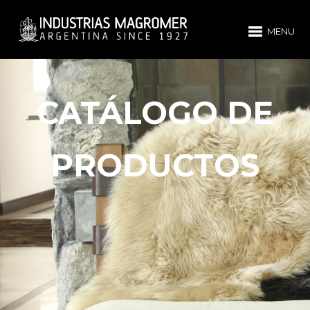
MENU
CATÁLOGO DE
PRODUCTOS