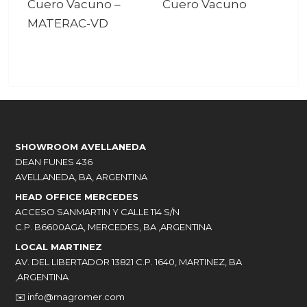
Cuero Vacuno
–
Cuero Vacuno
MATERAC-VD
SHOWROOM AVELLANEDA
DEAN FUNES 436
AVELLANEDA, BA, ARGENTINA
HEAD OFFICE MERCEDES
ACCESO SANMARTIN Y CALLE 114 S/N
C.P. B6600AGA, MERCEDES, BA ,ARGENTINA
LOCAL MARTINEZ
AV. DEL LIBERTADOR 13821 C.P. 1640, MARTINEZ, BA
,ARGENTINA
✉️
info@magromer.com