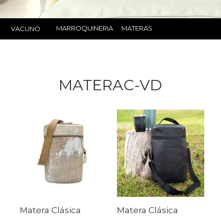
MARROQUINERIA
MATERAS
VACUNO
MATERAC-VD
Matera Clásica
Matera Clásica