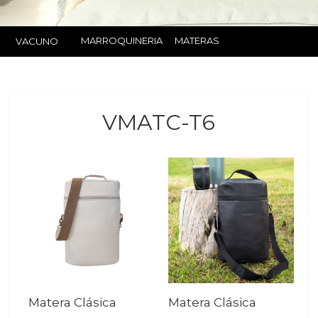
MARROQUINERIA
MATERAS
VACUNO
VMATC-T6
Matera Clásica
Matera Clásica