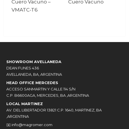
Cuero Vacuno
–
Cuero Vacuno
VMATC-T6
SHOWROOM AVELLANEDA
DEAN FUNES 436
AVELLANEDA, BA, ARGENTINA
HEAD OFFICE MERCEDES
ACCESO SANMARTIN Y CALLE 114 S/N
C.P. B6600AGA, MERCEDES, BA ,ARGENTINA
LOCAL MARTINEZ
AV. DEL LIBERTADOR 13821 C.P. 1640, MARTINEZ, BA
,ARGENTINA
✉️
info@magromer.com