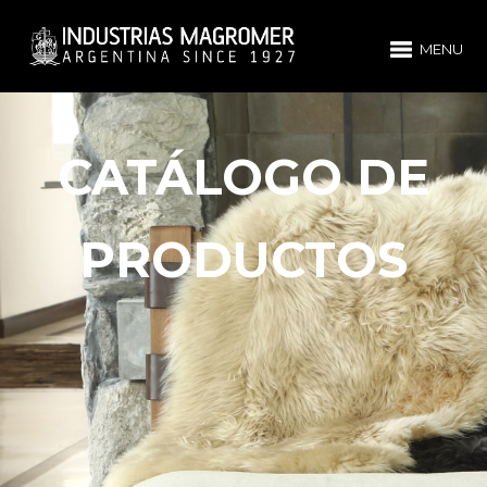
MENU
CATÁLOGO DE
PRODUCTOS