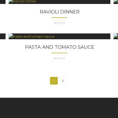
RAVIOLI DINNER
MAINS
PASTA AND TOMATO SAUCE
MAINS
1
2