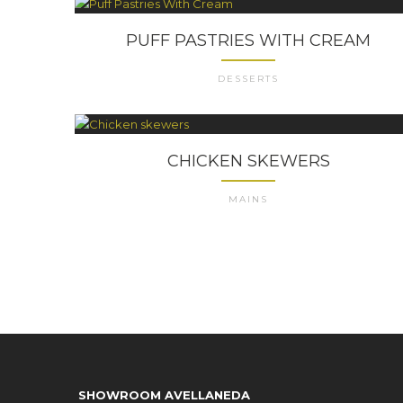
PUFF PASTRIES WITH CREAM
DESSERTS
CHICKEN SKEWERS
MAINS
SHOWROOM AVELLANEDA