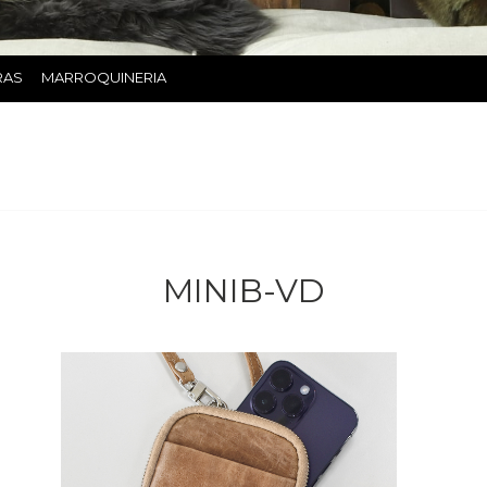
RAS
MARROQUINERIA
MINIB-VD