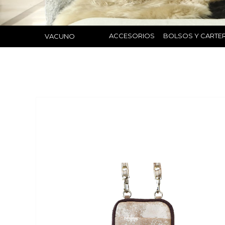
ACCESORIOS
BOLSOS Y CARTE
VACUNO