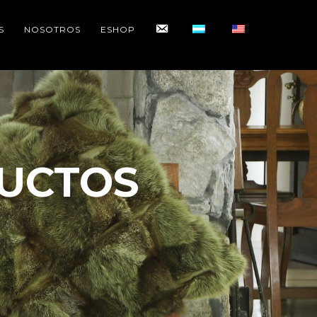
CONTACTO
S
NOSOTROS
ESHOP
UCTOS