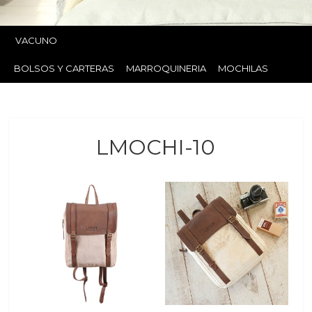
VACUNO
BOLSOS Y CARTERAS
MARROQUINERIA
MOCHILAS
LMOCHI-10