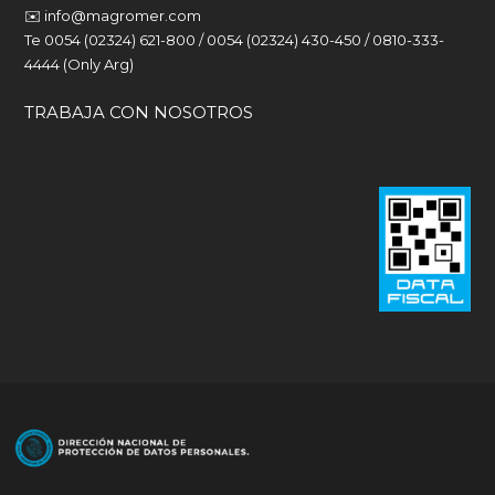
✉️
info@magromer.com
Te 0054 (02324) 621-800 / 0054 (02324) 430-450 / 0810-333-
4444 (Only Arg)
TRABAJA CON NOSOTROS