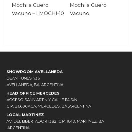
Mochila Cuero
Mochila Cuero
Vacuno
–
LMOCHI-10
Vacuno
SHOWROOM AVELLANEDA
DEAN FUNES 436
AVELLANEDA, BA, ARGENTINA
HEAD OFFICE MERCEDES
ACCESO SANMARTIN Y CALLE 114 S/N
C.P. B6600AGA, MERCEDES, BA ,ARGENTINA
LOCAL MARTINEZ
AV. DEL LIBERTADOR 13821 C.P. 1640, MARTINEZ, BA
,ARGENTINA