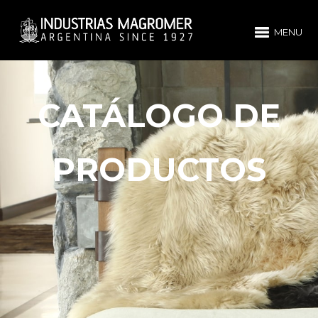
MENU
CATÁLOGO DE
PRODUCTOS