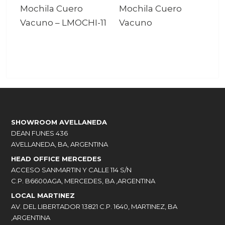
Mochila Cuero
Mochila Cuero
Vacuno
–
LMOCHI-11
Vacuno
SHOWROOM AVELLANEDA
DEAN FUNES 436
AVELLANEDA, BA, ARGENTINA
HEAD OFFICE MERCEDES
ACCESO SANMARTIN Y CALLE 114 S/N
C.P. B6600AGA, MERCEDES, BA ,ARGENTINA
LOCAL MARTINEZ
AV. DEL LIBERTADOR 13821 C.P. 1640, MARTINEZ, BA
,ARGENTINA