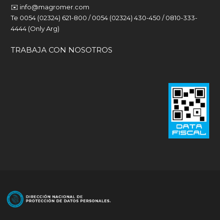
✉️
info@magromer.com
Te 0054 (02324) 621-800 / 0054 (02324) 430-450 / 0810-333-
4444 (Only Arg)
TRABAJA CON NOSOTROS