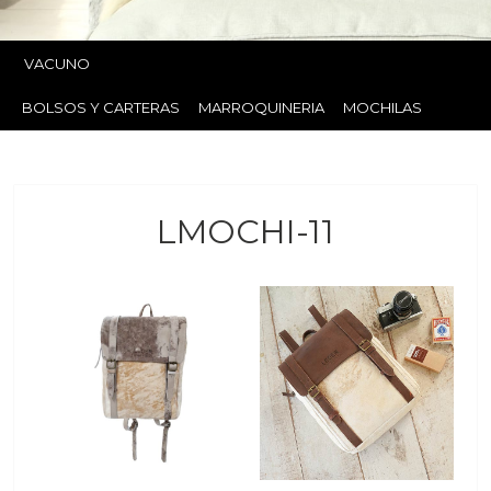
VACUNO
BOLSOS Y CARTERAS
MARROQUINERIA
MOCHILAS
LMOCHI-11