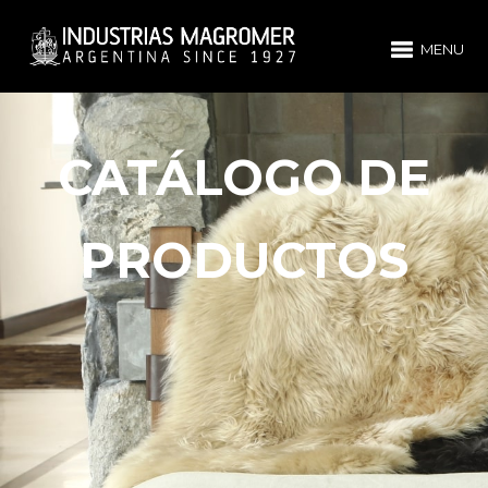
MENU
CATÁLOGO DE
PRODUCTOS