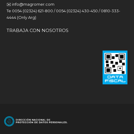
✉️
info@magromer.com
Te 0054 (02324) 621-800 / 0054 (02324) 430-450 / 0810-333-
4444 (Only Arg)
TRABAJA CON NOSOTROS