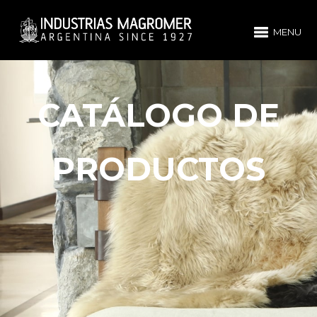
MENU
CATÁLOGO DE
PRODUCTOS