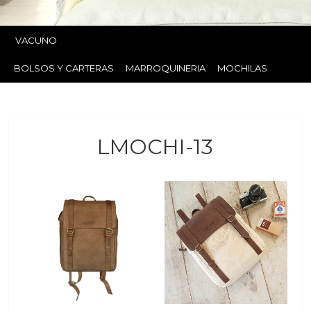
VACUNO
BOLSOS Y CARTERAS
MARROQUINERIA
MOCHILAS
LMOCHI-13