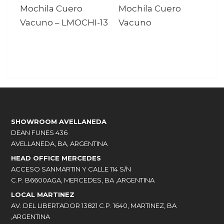
Mochila Cuero
Mochila Cuero
Vacuno
–
LMOCHI-13
Vacuno
SHOWROOM AVELLANEDA
DEAN FUNES 436
AVELLANEDA, BA, ARGENTINA
HEAD OFFICE MERCEDES
ACCESO SANMARTIN Y CALLE 114 S/N
C.P. B6600AGA, MERCEDES, BA ,ARGENTINA
LOCAL MARTINEZ
AV. DEL LIBERTADOR 13821 C.P. 1640, MARTINEZ, BA
,ARGENTINA