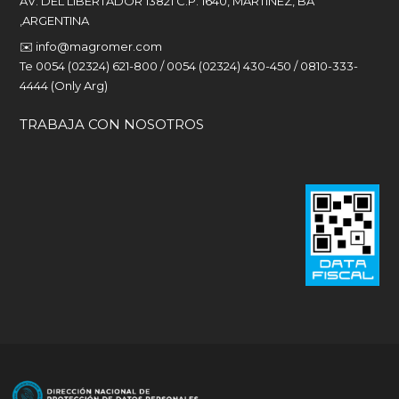
AV. DEL LIBERTADOR 13821 C.P. 1640, MARTINEZ, BA
,ARGENTINA
✉️
info@magromer.com
Te 0054 (02324) 621-800 / 0054 (02324) 430-450 / 0810-333-
4444 (Only Arg)
TRABAJA CON NOSOTROS