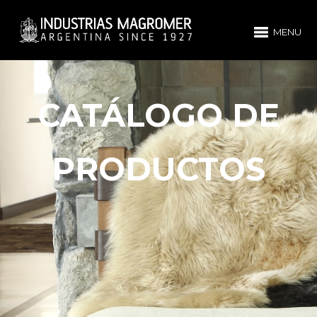
MENU
CATÁLOGO DE
PRODUCTOS