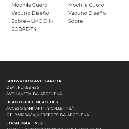
Mochila Cuero
Mochila Cuero
Vacuno Diseño
Vacuno Diseño
Sobre
–
LMOCHI-
Sobre
SOBRE-T4
SHOWROOM AVELLANEDA
DEAN FUNES 436
AVELLANEDA, BA, ARGENTINA
HEAD OFFICE MERCEDES
ACCESO SANMARTIN Y CALLE 114 S/N
C.P. B6600AGA, MERCEDES, BA ,ARGENTINA
LOCAL MARTINEZ