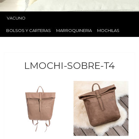
VACUNO
BOLSOS Y CARTERAS
MARROQUINERIA
MOCHILAS
LMOCHI-SOBRE-T4