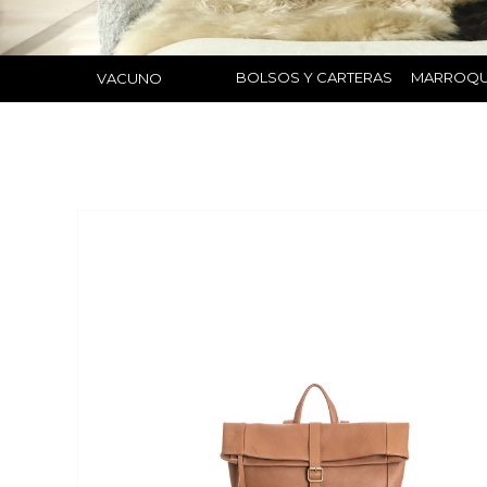
BOLSOS Y CARTERAS
MARROQU
VACUNO