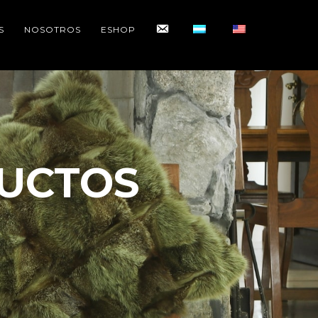
CONTACTO
S
NOSOTROS
ESHOP
UCTOS