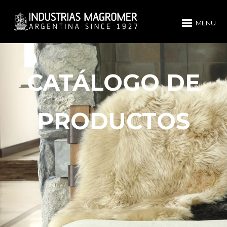
MENU
CATÁLOGO DE
PRODUCTOS