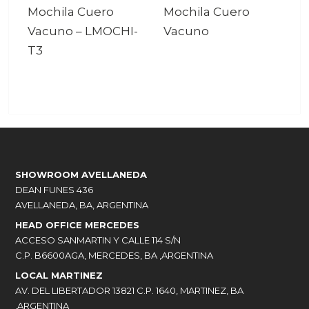
Mochila Cuero
Mochila Cuero
Vacuno
–
LMOCHI-
Vacuno
T3
SHOWROOM AVELLANEDA
DEAN FUNES 436
AVELLANEDA, BA, ARGENTINA
HEAD OFFICE MERCEDES
ACCESO SANMARTIN Y CALLE 114 S/N
C.P. B6600AGA, MERCEDES, BA ,ARGENTINA
LOCAL MARTINEZ
AV. DEL LIBERTADOR 13821 C.P. 1640, MARTINEZ, BA
,ARGENTINA