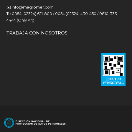
✉️
info@magromer.com
Te 0054 (02324) 621-800 / 0054 (02324) 430-450 / 0810-333-
4444 (Only Arg)
TRABAJA CON NOSOTROS