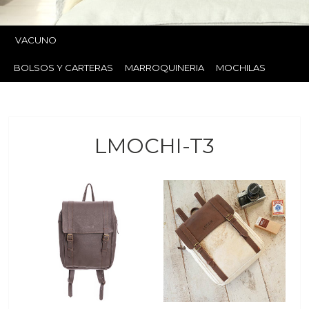
VACUNO
BOLSOS Y CARTERAS
MARROQUINERIA
MOCHILAS
LMOCHI-T3