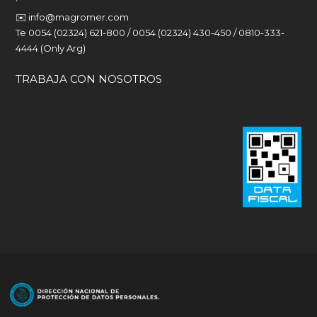
✉️
info@magromer.com
Te 0054 (02324) 621-800 / 0054 (02324) 430-450 / 0810-333-
4444 (Only Arg)
TRABAJA CON NOSOTROS