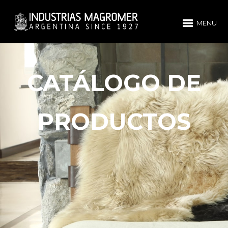
MENU
CATÁLOGO DE
PRODUCTOS