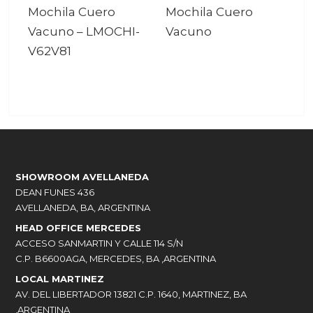
Mochila Cuero
Mochila Cuero
Vacuno
–
LMOCHI-
Vacuno
V62V81
SHOWROOM AVELLANEDA
DEAN FUNES 436
AVELLANEDA, BA, ARGENTINA
HEAD OFFICE MERCEDES
ACCESO SANMARTIN Y CALLE 114 S/N
C.P. B6600AGA, MERCEDES, BA ,ARGENTINA
LOCAL MARTINEZ
AV. DEL LIBERTADOR 13821 C.P. 1640, MARTINEZ, BA
,ARGENTINA