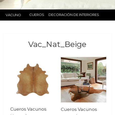
CUEROS
DECORACIÓN DE INTERIORES
VACUNO
Vac_Nat_Beige
Cueros Vacunos
Cueros Vacunos