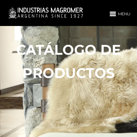
MENU
CATÁLOGO DE
PRODUCTOS