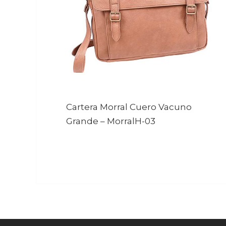
Cartera Morral Cuero Vacuno
Grande
–
MorralH-03