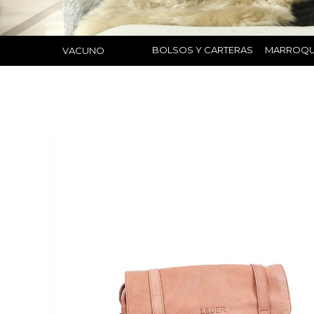
BOLSOS Y CARTERAS
MARROQU
VACUNO