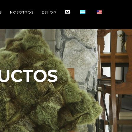
CONTACTO
S
NOSOTROS
ESHOP
UCTOS