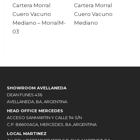
Cartera Morral
Cartera Morral
Cuero Vacuno
Cuero Vacuno
Mediano
–
MorralM-
Mediano
03
SHOWROOM AVELLANEDA
DEAN FUNES 436
AVELLANEDA, BA, ARGENTINA
HEAD OFFICE MERCEDES
ACCESO SANMARTIN Y CALLE 114 S/N
C.P. B6600AGA, MERCEDES, BA ,ARGENTINA
LOCAL MARTINEZ