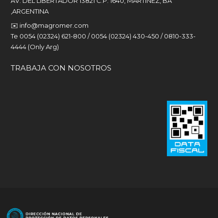
AV. DEL LIBERTADOR 13821 C.P. 1640, MARTINEZ, BA
,ARGENTINA
✉️
info@magromer.com
Te 0054 (02324) 621-800 / 0054 (02324) 430-450 / 0810-333-
4444 (Only Arg)
TRABAJA CON NOSOTROS