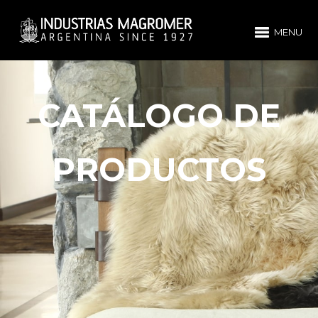
MENU
CATÁLOGO DE
PRODUCTOS