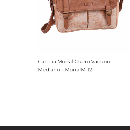
Cartera Morral Cuero Vacuno
Mediano
–
MorralM-12