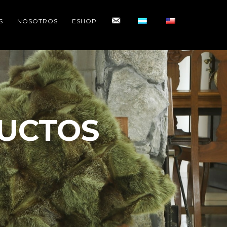
CONTACTO
S
NOSOTROS
ESHOP
UCTOS