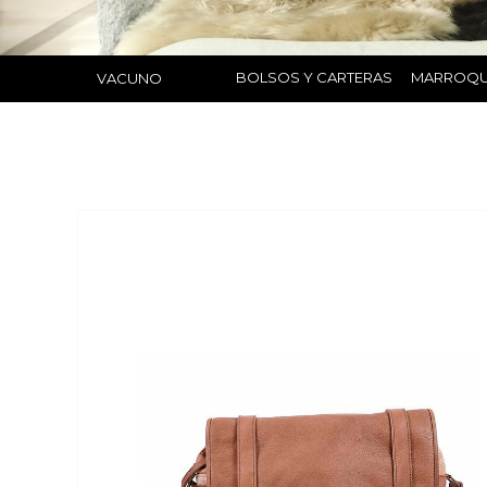
BOLSOS Y CARTERAS
MARROQU
VACUNO