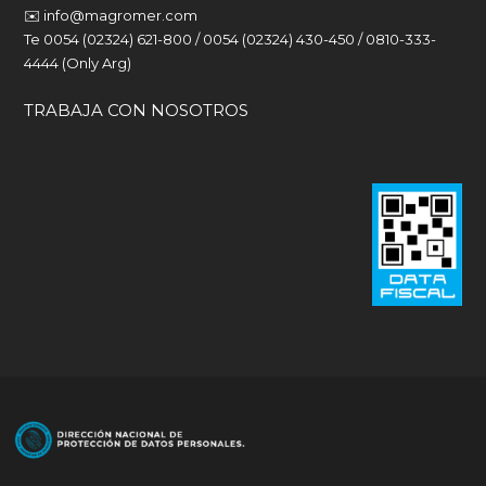
✉️
info@magromer.com
Te 0054 (02324) 621-800 / 0054 (02324) 430-450 / 0810-333-
4444 (Only Arg)
TRABAJA CON NOSOTROS