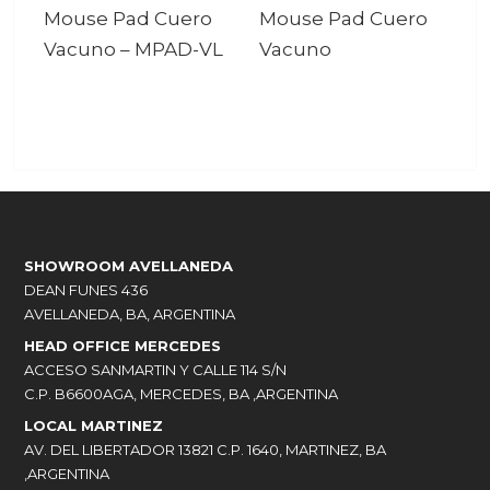
Mouse Pad Cuero
Mouse Pad Cuero
Vacuno
–
MPAD-VL
Vacuno
SHOWROOM AVELLANEDA
DEAN FUNES 436
AVELLANEDA, BA, ARGENTINA
HEAD OFFICE MERCEDES
ACCESO SANMARTIN Y CALLE 114 S/N
C.P. B6600AGA, MERCEDES, BA ,ARGENTINA
LOCAL MARTINEZ
AV. DEL LIBERTADOR 13821 C.P. 1640, MARTINEZ, BA
,ARGENTINA