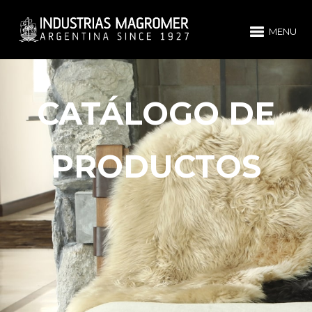
MENU
CATÁLOGO DE
PRODUCTOS