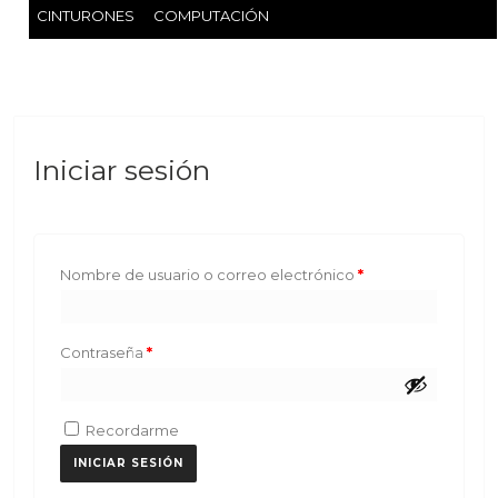
CINTURONES
COMPUTACIÓN
Iniciar sesión
Required
Nombre de usuario o correo electrónico
*
Required
Contraseña
*
Recordarme
INICIAR SESIÓN