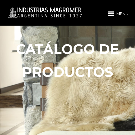
MENU
CATÁLOGO DE
PRODUCTOS