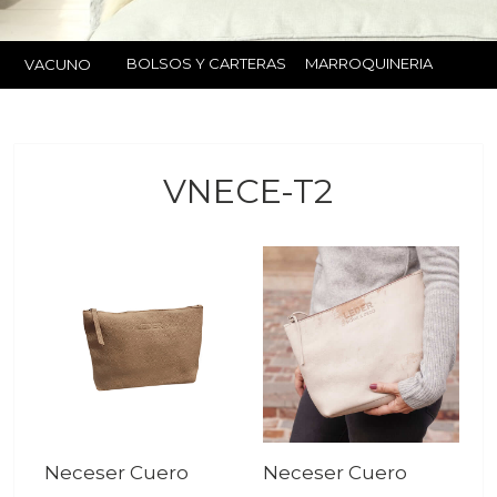
BOLSOS Y CARTERAS
MARROQUINERIA
VACUNO
VNECE-T2
Neceser Cuero
Neceser Cuero