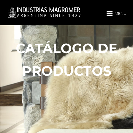
MENU
CATÁLOGO DE
PRODUCTOS