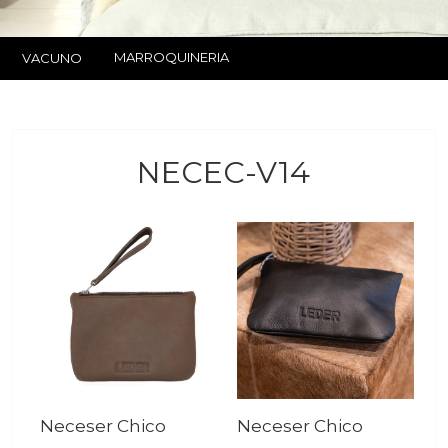
MARROQUINERIA
VACUNO
NECEC-V14
Neceser Chico
Neceser Chico