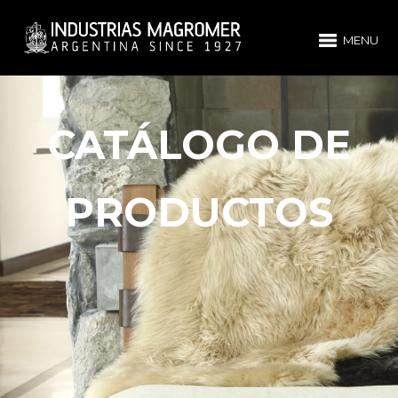
MENU
CATÁLOGO DE
PRODUCTOS