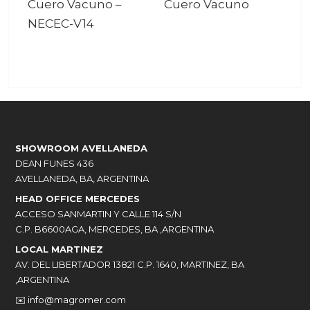
Cuero Vacuno
–
Cuero Vacuno
NECEC-V14
SHOWROOM AVELLANEDA
DEAN FUNES 436
AVELLANEDA, BA, ARGENTINA
HEAD OFFICE MERCEDES
ACCESO SANMARTIN Y CALLE 114 S/N
C.P. B6600AGA, MERCEDES, BA ,ARGENTINA
LOCAL MARTINEZ
AV. DEL LIBERTADOR 13821 C.P. 1640, MARTINEZ, BA
,ARGENTINA
✉️
info@magromer.com