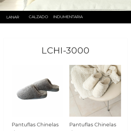
CALZADO
INDUMENTARIA
LANAR
LCHI-3000
Pantuflas Chinelas
Pantuflas Chinelas