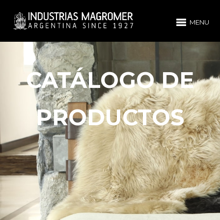
MENU
CATÁLOGO DE
PRODUCTOS