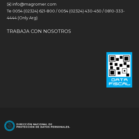
✉️
info@magromer.com
Te 0054 (02324) 621-800 / 0054 (02324) 430-450 / 0810-333-
4444 (Only Arg)
TRABAJA CON NOSOTROS