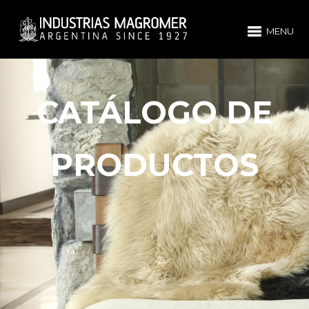
MENU
CATÁLOGO DE
PRODUCTOS