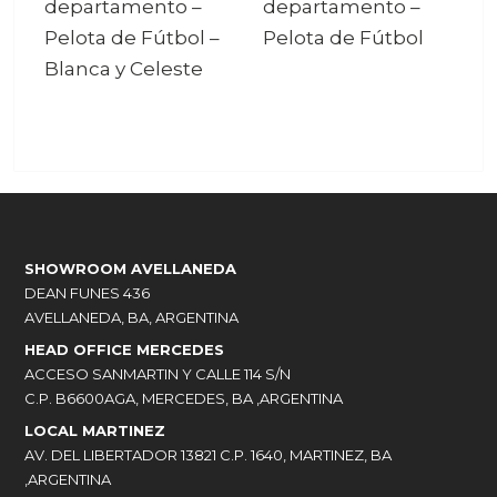
departamento –
departamento –
Pelota de Fútbol
–
Pelota de Fútbol
Blanca y Celeste
SHOWROOM AVELLANEDA
DEAN FUNES 436
AVELLANEDA, BA, ARGENTINA
HEAD OFFICE MERCEDES
ACCESO SANMARTIN Y CALLE 114 S/N
C.P. B6600AGA, MERCEDES, BA ,ARGENTINA
LOCAL MARTINEZ
AV. DEL LIBERTADOR 13821 C.P. 1640, MARTINEZ, BA
,ARGENTINA