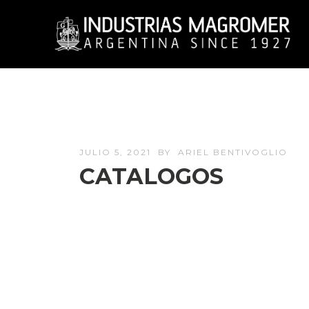
JULIO 5, 2021
BY
ARIEL BENTIVOGLIO
CATALOGOS