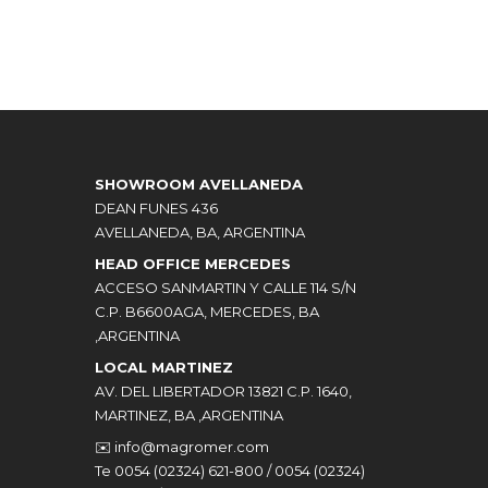
SHOWROOM AVELLANEDA
DEAN FUNES 436
AVELLANEDA, BA, ARGENTINA
HEAD OFFICE MERCEDES
ACCESO SANMARTIN Y CALLE 114 S/N
C.P. B6600AGA, MERCEDES, BA
,ARGENTINA
LOCAL MARTINEZ
AV. DEL LIBERTADOR 13821 C.P. 1640,
MARTINEZ, BA ,ARGENTINA
✉️
info@magromer.com
Te 0054 (02324) 621-800 / 0054 (02324)