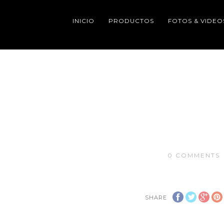
INICIO
PRODUCTOS
FOTOS & VIDEO
0
COMMENTS
SHARE