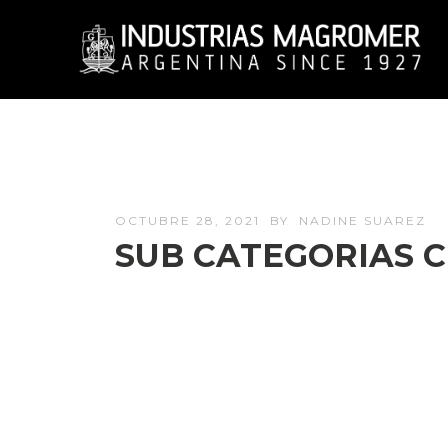
OCTUBRE 28, 2021
BY
NADINE SUAREZ
SUB CATEGORIAS C