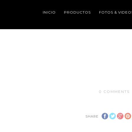
INICIO
PRODUCTOS
FOTOS & VIDEO
0
COMMENTS
SHARE