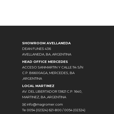
SHOWROOM AVELLANEDA
DEAN FUNES 436
AVELLANEDA, BA, ARGENTINA
HEAD OFFICE MERCEDES
ACCESO SANMARTIN Y CALLE 114 S/N
C.P. B6600AGA, MERCEDES, BA
,ARGENTINA
LOCAL MARTINEZ
AV. DEL LIBERTADOR 13821 C.P. 1640,
MARTINEZ, BA ,ARGENTINA
✉️
info@magromer.com
Te 0054 (02324) 621-800 / 0054 (02324)