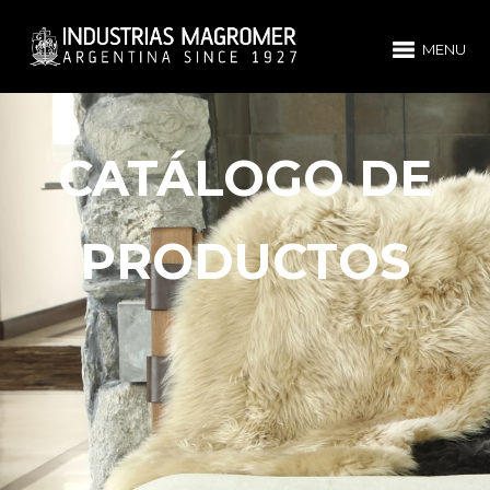
MENU
CATÁLOGO DE
PRODUCTOS