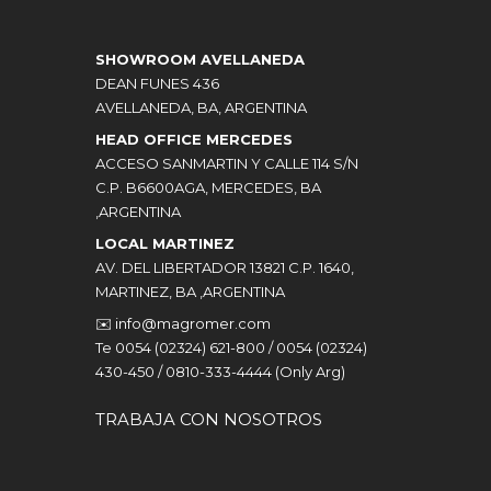
SHOWROOM AVELLANEDA
DEAN FUNES 436
AVELLANEDA, BA, ARGENTINA
HEAD OFFICE MERCEDES
ACCESO SANMARTIN Y CALLE 114 S/N
C.P. B6600AGA, MERCEDES, BA
,ARGENTINA
LOCAL MARTINEZ
AV. DEL LIBERTADOR 13821 C.P. 1640,
MARTINEZ, BA ,ARGENTINA
✉️
info@magromer.com
Te 0054 (02324) 621-800 / 0054 (02324)
430-450 / 0810-333-4444 (Only Arg)
TRABAJA CON NOSOTROS