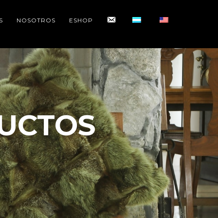
CONTACTO
S
NOSOTROS
ESHOP
UCTOS