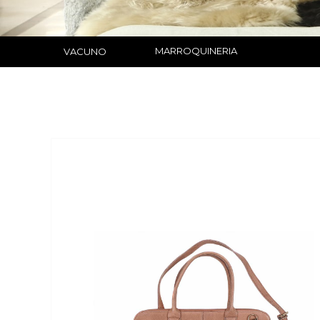
MARROQUINERIA
VACUNO