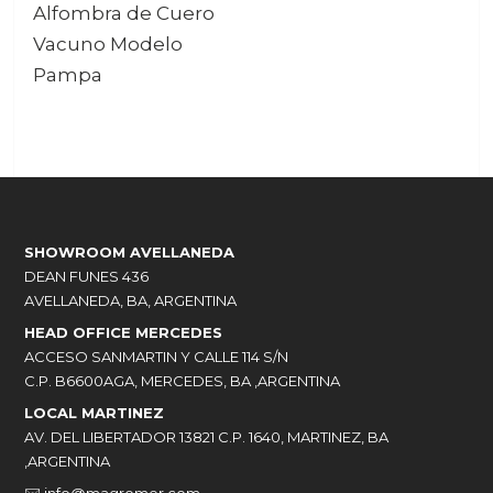
Alfombra de Cuero
Vacuno Modelo
Pampa
SHOWROOM AVELLANEDA
DEAN FUNES 436
AVELLANEDA, BA, ARGENTINA
HEAD OFFICE MERCEDES
ACCESO SANMARTIN Y CALLE 114 S/N
C.P. B6600AGA, MERCEDES, BA ,ARGENTINA
LOCAL MARTINEZ
AV. DEL LIBERTADOR 13821 C.P. 1640, MARTINEZ, BA
,ARGENTINA
✉️
info@magromer.com