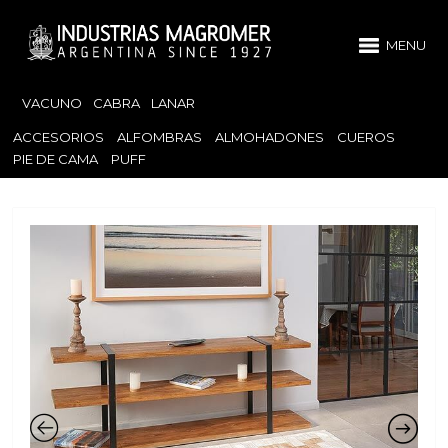
MENU
VACUNO
CABRA
LANAR
ACCESORIOS
ALFOMBRAS
ALMOHADONES
CUEROS
PIE DE CAMA
PUFF