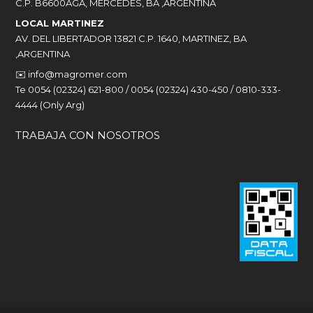
C.P. B6600AGA, MERCEDES, BA ,ARGENTINA
LOCAL MARTINEZ
AV. DEL LIBERTADOR 13821 C.P. 1640, MARTINEZ, BA
,ARGENTINA
✉️
info@magromer.com
Te 0054 (02324) 621-800 / 0054 (02324) 430-450 / 0810-333-
4444 (Only Arg)
TRABAJA CON NOSOTROS