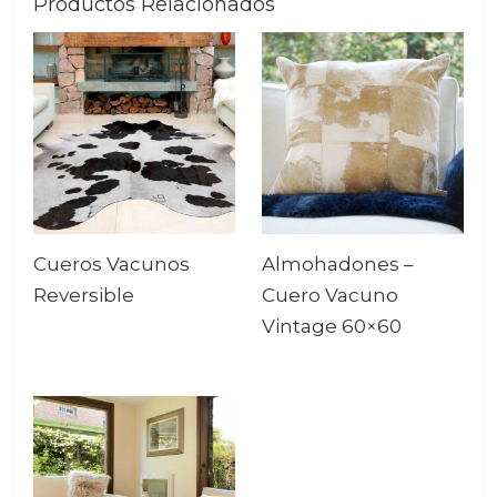
Productos Relacionados
Cueros Vacunos
Almohadones –
Reversible
Cuero Vacuno
Vintage 60×60