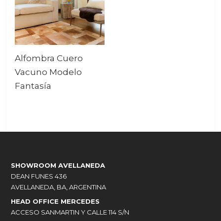
Alfombra Cuero
Vacuno Modelo
Fantasía
SHOWROOM AVELLANEDA
DEAN FUNES 436
AVELLANEDA, BA, ARGENTINA
HEAD OFFICE MERCEDES
ACCESO SANMARTIN Y CALLE 114 S/N