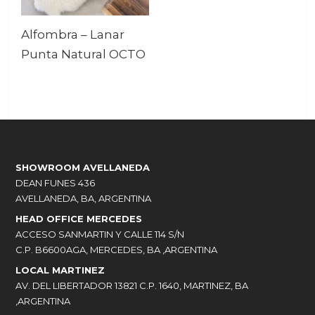
Alfombra – Lanar
Punta Natural OCTO
SHOWROOM AVELLANEDA
DEAN FUNES 436
AVELLANEDA, BA, ARGENTINA
HEAD OFFICE MERCEDES
ACCESO SANMARTIN Y CALLE 114 S/N
C.P. B6600AGA, MERCEDES, BA ,ARGENTINA
LOCAL MARTINEZ
AV. DEL LIBERTADOR 13821 C.P. 1640, MARTINEZ, BA
,ARGENTINA