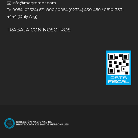
✉️
info@magromer.com
Te 0054 (02324) 621-800 / 0054 (02324) 430-450 / 0810-333-
4444 (Only Arg)
TRABAJA CON NOSOTROS