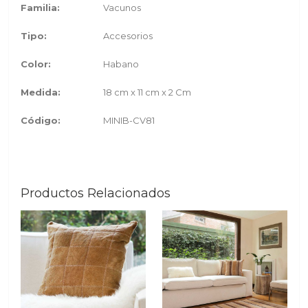
Familia:
Vacunos
Tipo:
Accesorios
Color:
Habano
Medida:
18 cm x 11 cm x 2 Cm
Código:
MINIB-CV81
Productos Relacionados