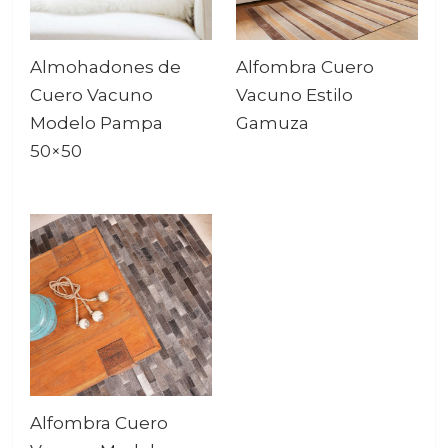
Almohadones de
Alfombra Cuero
Cuero Vacuno
Vacuno Estilo
Modelo Pampa
Gamuza
50×50
Alfombra Cuero