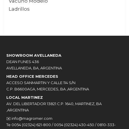
Vacuno Modelo
Ladrillos
SHOWROOM AVELLANEDA
DEAN FUNES 436
AVELLANEDA, BA, ARGENTINA
HEAD OFFICE MERCEDES
ACCESO SANMARTIN Y CALLE 114 S/N
C.P. B6600AGA, MERCEDES, BA ,ARGENTINA
LOCAL MARTINEZ
AV. DEL LIBERTADOR 13821 C.P. 1640, MARTINEZ, BA
,ARGENTINA
✉️
info@magromer.com
Te 0054 (02324) 621-800 / 0054 (02324) 430-450 / 0810-333-