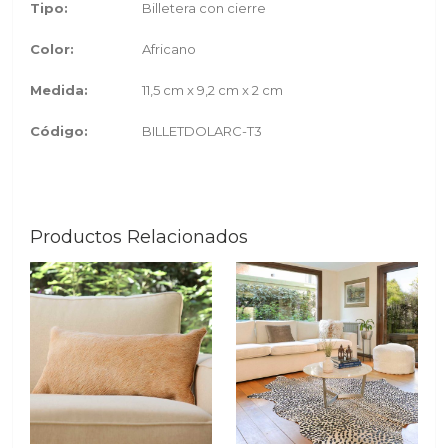
Tipo:
Billetera con cierre
Color:
Africano
Medida:
11,5 cm x 9,2 cm x 2 cm
Código:
BILLETDOLARC-T3
Productos Relacionados