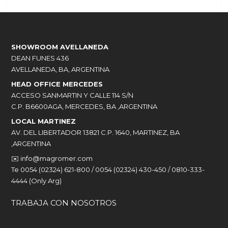
SHOWROOM AVELLANEDA
DEAN FUNES 436
AVELLANEDA, BA, ARGENTINA
HEAD OFFICE MERCEDES
ACCESO SANMARTIN Y CALLE 114 S/N
C.P. B6600AGA, MERCEDES, BA ,ARGENTINA
LOCAL MARTINEZ
AV. DEL LIBERTADOR 13821 C.P. 1640, MARTINEZ, BA
,ARGENTINA
✉️
info@magromer.com
Te 0054 (02324) 621-800 / 0054 (02324) 430-450 / 0810-333-
4444 (Only Arg)
TRABAJA CON NOSOTROS