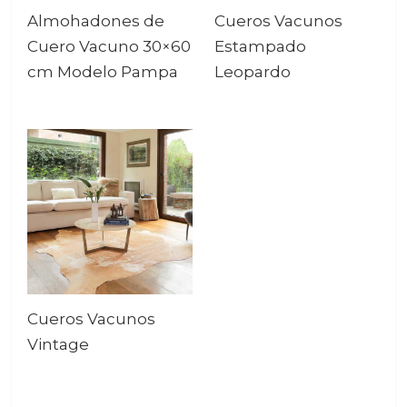
Almohadones de
Cueros Vacunos
Cuero Vacuno 30×60
Estampado
cm Modelo Pampa
Leopardo
Cueros Vacunos
Vintage