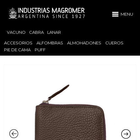
MENU
VACUNO
CABRA
LANAR
ACCESORIOS
ALFOMBRAS
ALMOHADONES
CUEROS
PIE DE CAMA
PUFF