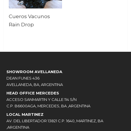
Cueros Vacunos
Rain Drop
SHOWROOM AVELLANEDA
DEAN FUNES 436
AVELLANEDA, BA, ARGENTINA
HEAD OFFICE MERCEDES
ACCESO SANMARTIN Y CALLE 114 S/N
C.P. B6600AGA, MERCEDES, BA ,ARGENTINA
LOCAL MARTINEZ
AV. DEL LIBERTADOR 13821 C.P. 1640, MARTINEZ, BA
,ARGENTINA