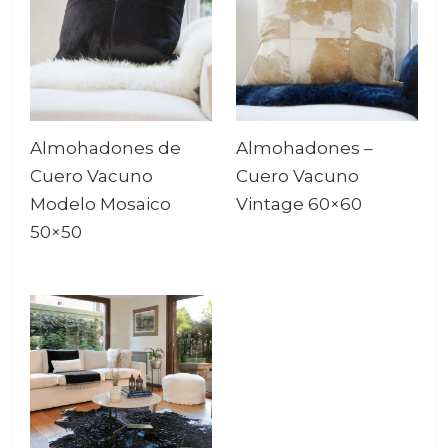
Almohadones de
Almohadones –
Cuero Vacuno
Cuero Vacuno
Modelo Mosaico
Vintage 60×60
50×50