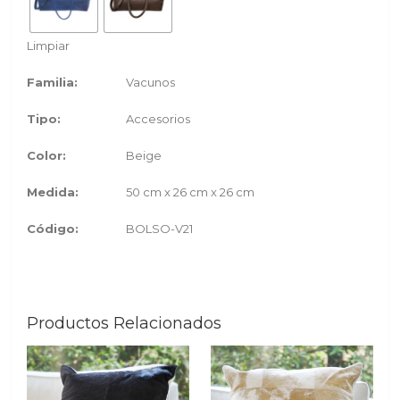
Limpiar
Familia:
Vacunos
Tipo:
Accesorios
Color:
Beige
Medida:
50 cm x 26 cm x 26 cm
Código:
BOLSO-V21
Productos Relacionados