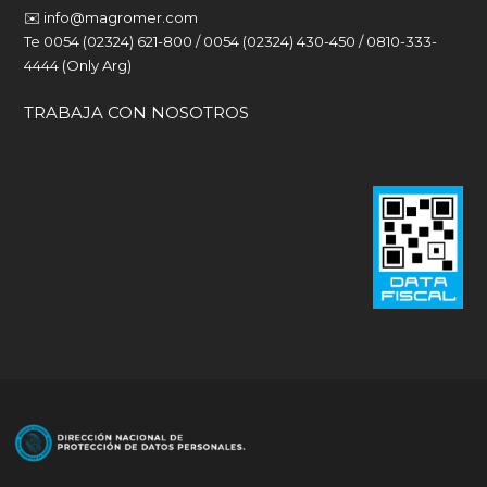
✉️
info@magromer.com
Te 0054 (02324) 621-800 / 0054 (02324) 430-450 / 0810-333-
4444 (Only Arg)
TRABAJA CON NOSOTROS