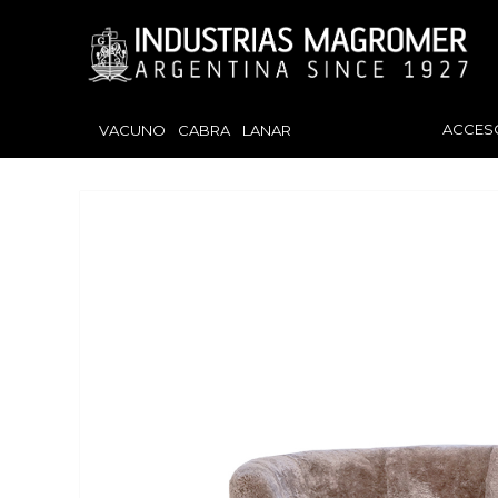
ACCES
VACUNO
CABRA
LANAR