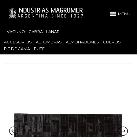
MENU
VACUNO
CABRA
LANAR
ACCESORIOS
ALFOMBRAS
ALMOHADONES
CUEROS
PIE DE CAMA
PUFF