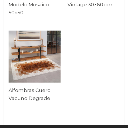
Modelo Mosaico
Vintage 30×60 cm
50×50
Alfombras Cuero
Vacuno Degrade