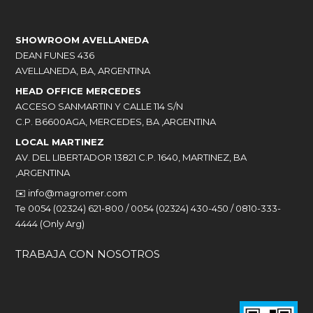
SHOWROOM AVELLANEDA
DEAN FUNES 436
AVELLANEDA, BA, ARGENTINA
HEAD OFFICE MERCEDES
ACCESO SANMARTIN Y CALLE 114 S/N
C.P. B6600AGA, MERCEDES, BA ,ARGENTINA
LOCAL MARTINEZ
AV. DEL LIBERTADOR 13821 C.P. 1640, MARTINEZ, BA
,ARGENTINA
✉️
info@magromer.com
Te 0054 (02324) 621-800 / 0054 (02324) 430-450 / 0810-333-
4444 (Only Arg)
TRABAJA CON NOSOTROS