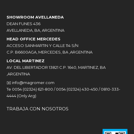
SHOWROOM AVELLANEDA
DEAN FUNES 436
AVELLANEDA, BA, ARGENTINA
HEAD OFFICE MERCEDES
ACCESO SANMARTIN Y CALLE 114 S/N
C.P. B6600AGA, MERCEDES, BA ,ARGENTINA
LOCAL MARTINEZ
AV. DEL LIBERTADOR 13821 C.P. 1640, MARTINEZ, BA
,ARGENTINA
✉️
info@magromer.com
Te 0054 (02324) 621-800 / 0054 (02324) 430-450 / 0810-333-
4444 (Only Arg)
TRABAJA CON NOSOTROS