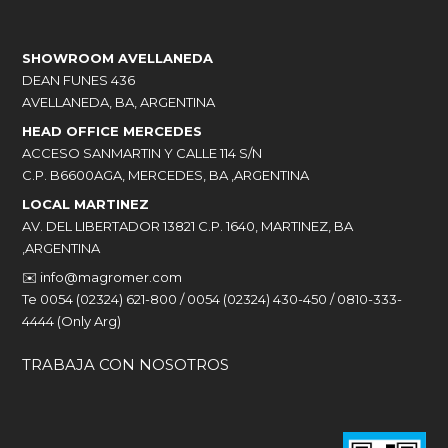
SHOWROOM AVELLANEDA
DEAN FUNES 436
AVELLANEDA, BA, ARGENTINA
HEAD OFFICE MERCEDES
ACCESO SANMARTIN Y CALLE 114 S/N
C.P. B6600AGA, MERCEDES, BA ,ARGENTINA
LOCAL MARTINEZ
AV. DEL LIBERTADOR 13821 C.P. 1640, MARTINEZ, BA
,ARGENTINA
✉️
info@magromer.com
Te 0054 (02324) 621-800 / 0054 (02324) 430-450 / 0810-333-
4444 (Only Arg)
TRABAJA CON NOSOTROS