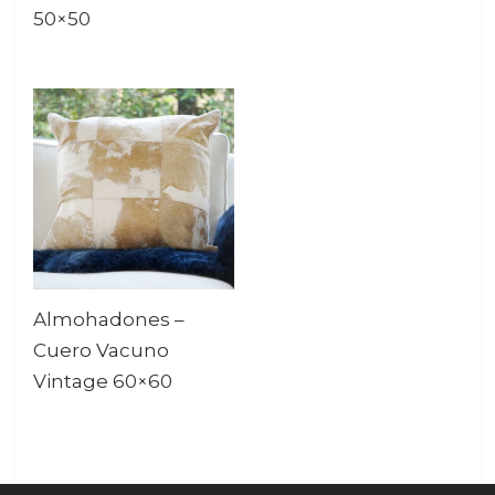
50×50
Almohadones –
Cuero Vacuno
Vintage 60×60