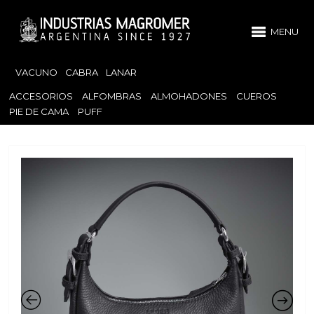
MENU
VACUNO
CABRA
LANAR
ACCESORIOS
ALFOMBRAS
ALMOHADONES
CUEROS
PIE DE CAMA
PUFF