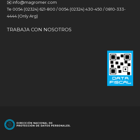
✉️
info@magromer.com
Te 0054 (02324) 621-800 / 0054 (02324) 430-450 / 0810-333-
4444 (Only Arg)
TRABAJA CON NOSOTROS