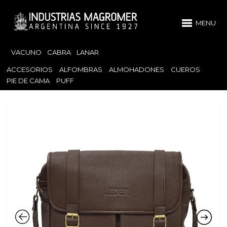
MENU
VACUNO
CABRA
LANAR
ACCESORIOS
ALFOMBRAS
ALMOHADONES
CUEROS
PIE DE CAMA
PUFF