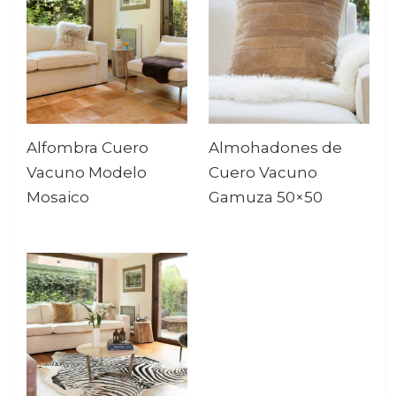
Alfombra Cuero
Almohadones de
Vacuno Modelo
Cuero Vacuno
Mosaico
Gamuza 50×50