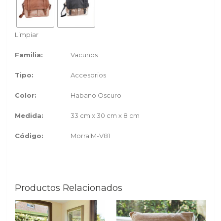
Limpiar
Familia:
Vacunos
Tipo:
Accesorios
Color:
Habano Oscuro
Medida:
33 cm x 30 cm x 8 cm
Código:
MorralM-V81
Productos Relacionados